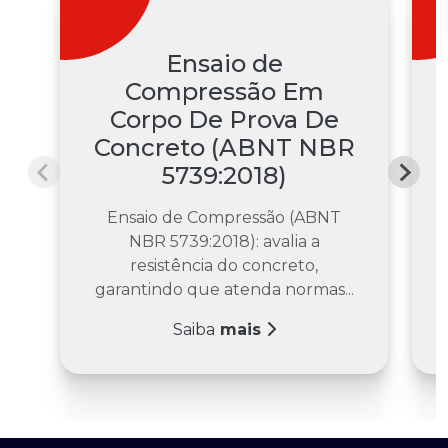
Saiba
Ensaio de
Saiba
Compressão Em
Corpo De Prova De
Concreto (ABNT NBR
5739:2018)
Ensaio de Compressão (ABNT
NBR 5739:2018): avalia a
resistência do concreto,
garantindo que atenda normas...
Saiba
mais