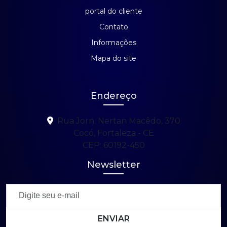
portal do cliente
Contato
Informações
Mapa do site
Endereço
Rua Jorn. Nertan Macêdo, 370
Cocó, Fortaleza - CE
CEP: 60192-450
Newsletter
ENVIAR