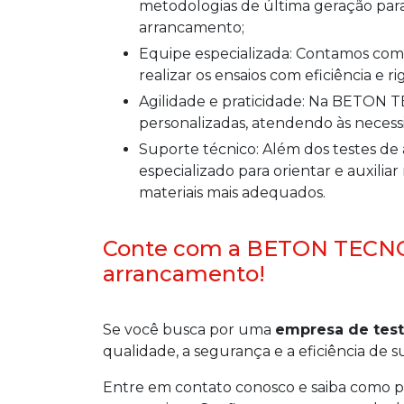
metodologias de última geração para
arrancamento;
Equipe especializada: Contamos com profissionais altamente capacitados e treinados para
realizar os ensaios com eficiência e ri
Agilidade e praticidade: Na BETON TECNOLOGIA, você encontra soluções rápidas e
personalizadas, atendendo às necessi
Suporte técnico: Além dos testes de arrancamento, oferecemos suporte técnico
especializado para orientar e auxili
materiais mais adequados.
Conte com a BETON TECNOL
arrancamento!
Se você busca por uma
empresa de tes
qualidade, a segurança e a eficiência de
Entre em contato conosco e saiba como po