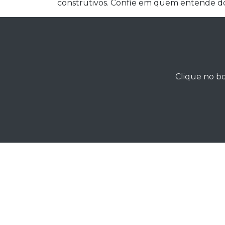
construtivos. Confie em quem entende 
Clique no bo