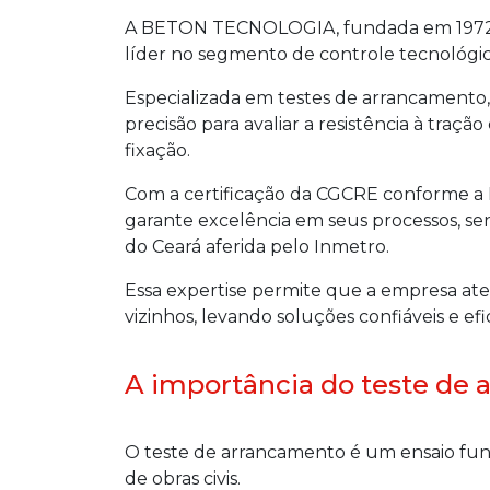
A BETON TECNOLOGIA, fundada em 1972 
líder no segmento de controle tecnológico
Especializada em testes de arrancamento,
precisão para avaliar a resistência à traçã
fixação.
Com a certificação da CGCRE conforme 
garante excelência em seus processos, s
do Ceará aferida pelo Inmetro.
Essa expertise permite que a empresa at
vizinhos, levando soluções confiáveis e efi
A importância do teste de 
O teste de arrancamento é um ensaio fun
de obras civis.