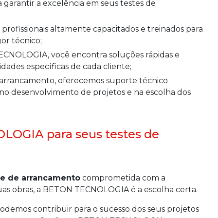
 garantir a excelência em seus testes de
gor técnico;
dades específicas de cada cliente;
ar no desenvolvimento de projetos e na escolha dos
OGIA para seus testes de
te de arrancamento
comprometida com a
 suas obras, a BETON TECNOLOGIA é a escolha certa.
demos contribuir para o sucesso dos seus projetos