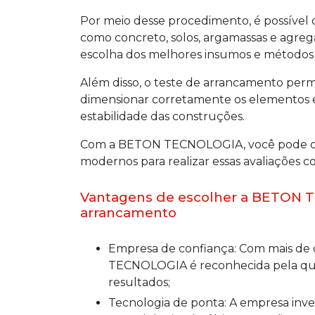
Por meio desse procedimento, é possível 
como concreto, solos, argamassas e agreg
escolha dos melhores insumos e métodos 
Além disso, o teste de arrancamento permit
dimensionar corretamente os elementos es
estabilidade das construções.
Com a BETON TECNOLOGIA, você pode co
modernos para realizar essas avaliações co
Vantagens de escolher a BETON 
arrancamento
Empresa de confiança: Com mais de cinco décadas de experiência, a BETON
TECNOLOGIA é reconhecida pela qual
resultados;
Tecnologia de ponta: A empresa investe constantemente em equipamentos e