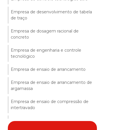
Empresa de desenvolvimento de tabela
de traço
Empresa de dosagem racional de
concreto
Empresa de engenharia e controle
tecnológico
Empresa de ensaio de arrancamento
Empresa de ensaio de arrancamento de
argamassa
Empresa de ensaio de compressão de
intertravado
Empresa de ensaio de integridade de
estacas