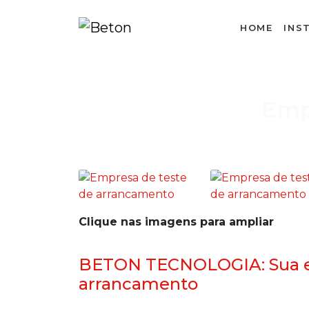
HOME
INS
Emp
Clique nas imagens para ampliar
BETON TECNOLOGIA: Sua e
arrancamento