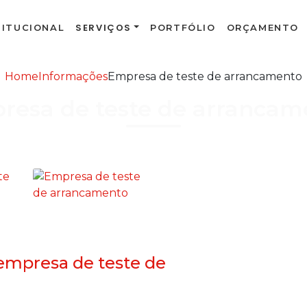
SERVIÇOS
TITUCIONAL
PORTFÓLIO
ORÇAMENTO
Home
Informações
Empresa de teste de arrancamento
resa de teste de arrancam
mpresa de teste de