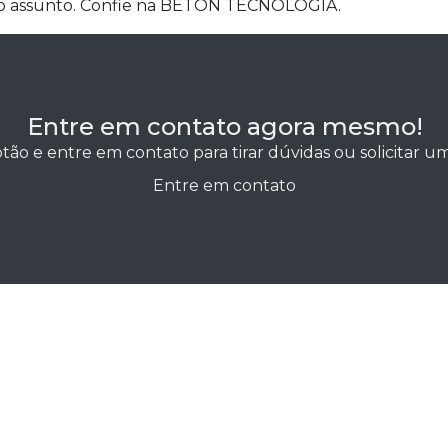
do assunto. Confie na BETON TECNOLOGIA.
Entre em contato agora mesmo!
tão e entre em contato para tirar dúvidas ou solicitar 
Entre em contato