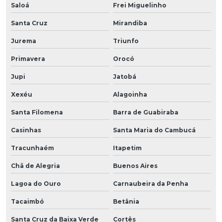
Saloá
Frei Miguelinho
Santa Cruz
Mirandiba
Jurema
Triunfo
Primavera
Orocó
Jupi
Jatobá
Xexéu
Alagoinha
Santa Filomena
Barra de Guabiraba
Casinhas
Santa Maria do Cambucá
Tracunhaém
Itapetim
Chã de Alegria
Buenos Aires
Lagoa do Ouro
Carnaubeira da Penha
Tacaimbó
Betânia
Santa Cruz da Baixa Verde
Cortês